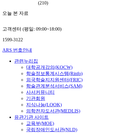
(210)
오늘 본 자료
고객센터 (평일: 09:00~18:00)
1599-3122
ARS 번호안내
관련누리집
대학공개강의(KOCW)
학술정보통계시스템(Rinfo)
외국학술지지원센터(FRIC)
학술관계분석서비스(SAM)
사서커뮤니티
기관회원
지식나눔(LOOK)
의학전자도서관(MEDLIS)
유관기관 사이트
교육부(MOE)
국립장애인도서관(NLD)