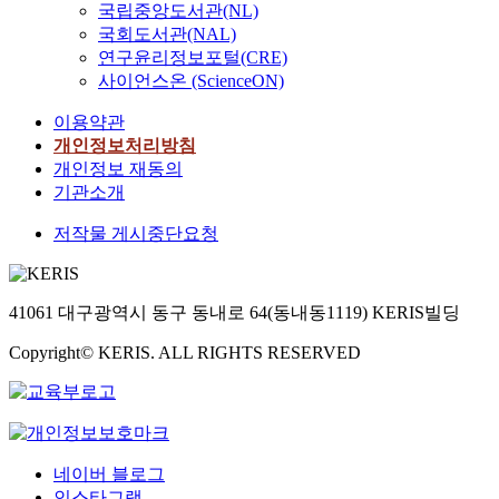
국립중앙도서관(NL)
국회도서관(NAL)
연구윤리정보포털(CRE)
사이언스온 (ScienceON)
이용약관
개인정보처리방침
개인정보 재동의
기관소개
저작물 게시중단요청
41061 대구광역시 동구 동내로 64(동내동1119) KERIS빌딩
Copyright© KERIS. ALL RIGHTS RESERVED
네이버 블로그
인스타그램