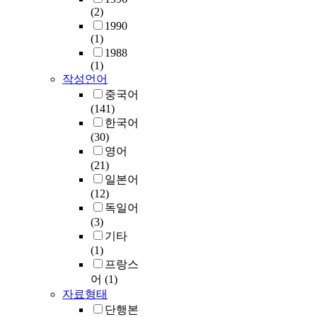
(2)
1990
(1)
1988
(1)
작성언어
중국어
(141)
한국어
(30)
영어
(21)
일본어
(12)
독일어
(3)
기타
(1)
프랑스
어
(1)
자료형태
단행본