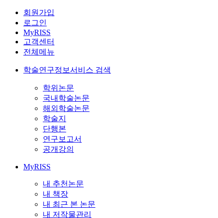
회원가입
로그인
MyRISS
고객센터
전체메뉴
학술연구정보서비스 검색
학위논문
국내학술논문
해외학술논문
학술지
단행본
연구보고서
공개강의
MyRISS
내 추천논문
내 책장
내 최근 본 논문
내 저작물관리