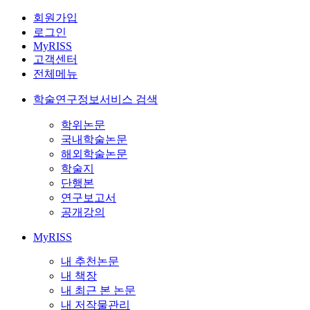
회원가입
로그인
MyRISS
고객센터
전체메뉴
학술연구정보서비스 검색
학위논문
국내학술논문
해외학술논문
학술지
단행본
연구보고서
공개강의
MyRISS
내 추천논문
내 책장
내 최근 본 논문
내 저작물관리