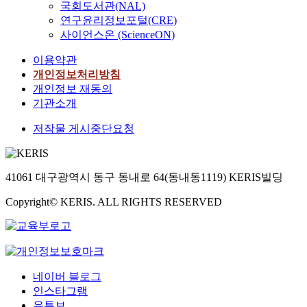
국회도서관(NAL)
연구윤리정보포털(CRE)
사이언스온 (ScienceON)
이용약관
개인정보처리방침
개인정보 재동의
기관소개
저작물 게시중단요청
41061 대구광역시 동구 동내로 64(동내동1119) KERIS빌딩
Copyright© KERIS. ALL RIGHTS RESERVED
네이버 블로그
인스타그램
유튜브