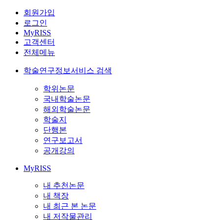
회원가입
로그인
MyRISS
고객센터
전체메뉴
학술연구정보서비스 검색
학위논문
국내학술논문
해외학술논문
학술지
단행본
연구보고서
공개강의
MyRISS
내 추천논문
내 책장
내 최근 본 논문
내 저작물관리