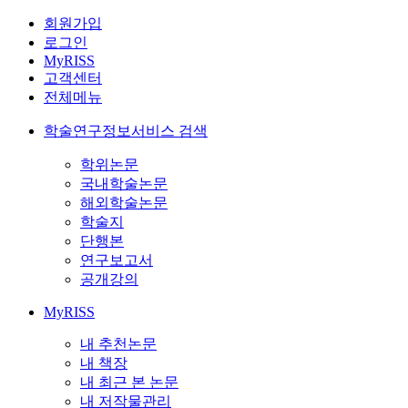
회원가입
로그인
MyRISS
고객센터
전체메뉴
학술연구정보서비스 검색
학위논문
국내학술논문
해외학술논문
학술지
단행본
연구보고서
공개강의
MyRISS
내 추천논문
내 책장
내 최근 본 논문
내 저작물관리