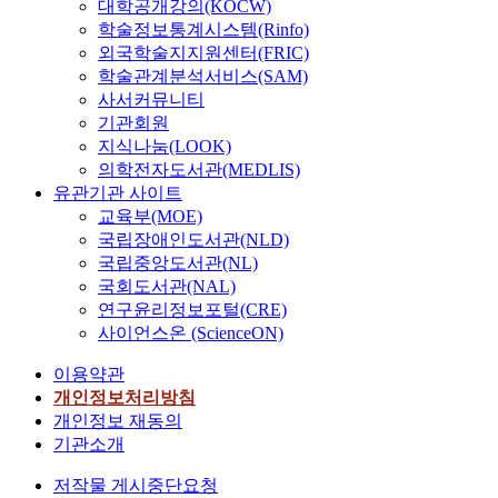
대학공개강의(KOCW)
학술정보통계시스템(Rinfo)
외국학술지지원센터(FRIC)
학술관계분석서비스(SAM)
사서커뮤니티
기관회원
지식나눔(LOOK)
의학전자도서관(MEDLIS)
유관기관 사이트
교육부(MOE)
국립장애인도서관(NLD)
국립중앙도서관(NL)
국회도서관(NAL)
연구윤리정보포털(CRE)
사이언스온 (ScienceON)
이용약관
개인정보처리방침
개인정보 재동의
기관소개
저작물 게시중단요청