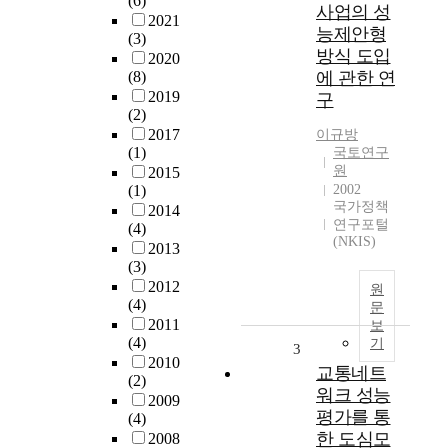
(6)
사업의 성
2021
능제안형
(3)
방식 도입
2020
(8)
에 관한 연
2019
구
(2)
2017
이규방
(1)
국토연구
원
2015
(1)
2002
국가정책
2014
연구포털
(4)
(NKIS)
2013
(3)
2012
원
(4)
문
2011
보
(4)
기
3
2010
교통네트
(2)
워크 성능
2009
평가를 통
(4)
한 도심모
2008