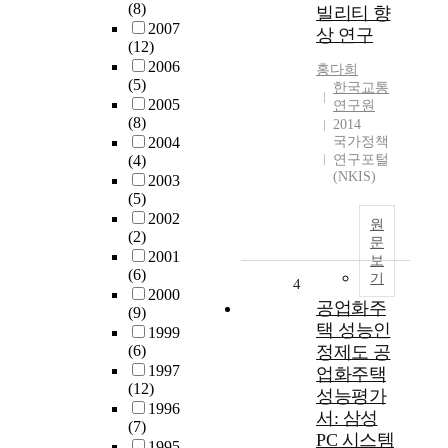
(8)
빌리티 향
2007
상 연구
(12)
2006
홍다희
(5)
한국교통
2005
연구원
(8)
2014
2004
국가정책
(4)
연구포털
(NKIS)
2003
(5)
2002
원
(2)
문
2001
보
(6)
기
4
2000
공업화주
(9)
택 성능인
1999
(6)
정제도 공
1997
업화주택
(12)
성능평가
1996
서: 삼성
(7)
PC 시스템
1995