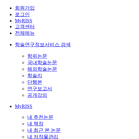
회원가입
로그인
MyRISS
고객센터
전체메뉴
학술연구정보서비스 검색
학위논문
국내학술논문
해외학술논문
학술지
단행본
연구보고서
공개강의
MyRISS
내 추천논문
내 책장
내 최근 본 논문
내 저작물관리