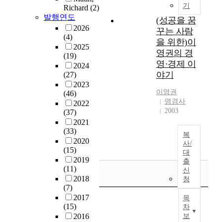
기
Richard
(2)
발행연도
(성공을 꿈
2026
꾸는 사람
(4)
을 위한)이
2025
영권의 경
(19)
영·경제 이
2024
야기
(27)
2023
이영권
(46)
명경사
2022
2003
(37)
2021
(33)
복
2020
사/
(15)
대
2019
출
(11)
신
2018
청
(7)
2017
목
(15)
차
2016
보