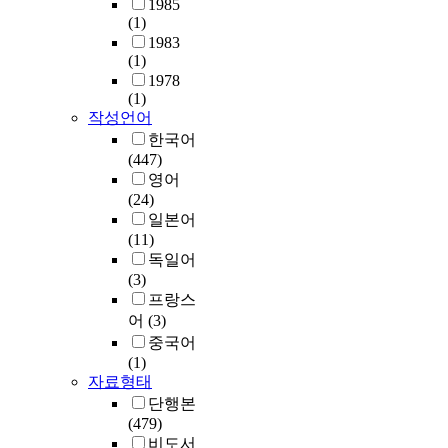
1985
(1)
1983
(1)
1978
(1)
작성언어
한국어
(447)
영어
(24)
일본어
(11)
독일어
(3)
프랑스
어
(3)
중국어
(1)
자료형태
단행본
(479)
비도서