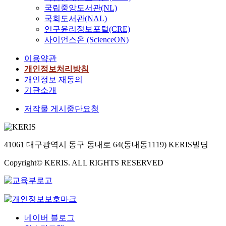
국립중앙도서관(NL)
국회도서관(NAL)
연구윤리정보포털(CRE)
사이언스온 (ScienceON)
이용약관
개인정보처리방침
개인정보 재동의
기관소개
저작물 게시중단요청
41061 대구광역시 동구 동내로 64(동내동1119) KERIS빌딩
Copyright© KERIS. ALL RIGHTS RESERVED
네이버 블로그