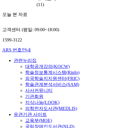
(11)
오늘 본 자료
고객센터 (평일: 09:00~18:00)
1599-3122
ARS 번호안내
관련누리집
대학공개강의(KOCW)
학술정보통계시스템(Rinfo)
외국학술지지원센터(FRIC)
학술관계분석서비스(SAM)
사서커뮤니티
기관회원
지식나눔(LOOK)
의학전자도서관(MEDLIS)
유관기관 사이트
교육부(MOE)
국립장애인도서관(NLD)