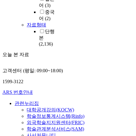
어
(3)
중국
어
(2)
자료형태
단행
본
(2,136)
오늘 본 자료
고객센터 (평일: 09:00~18:00)
1599-3122
ARS 번호안내
관련누리집
대학공개강의(KOCW)
학술정보통계시스템(Rinfo)
외국학술지지원센터(FRIC)
학술관계분석서비스(SAM)
사서커뮤니티