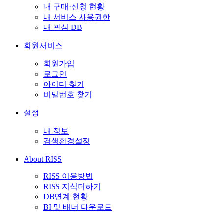
내 구매·신청 현황
내 서비스 사용권한
내 관심 DB
회원서비스
회원가입
로그인
아이디 찾기
비밀번호 찾기
설정
내 정보
검색환경설정
About RISS
RISS 이용방법
RISS 지식더하기
DB연계 현황
BI 및 배너 다운로드