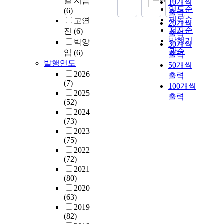
길 지음
10개씩
연도순
(6)
출력
제목순
고연
20개씩
저자순
진
(6)
출력
발행기
박양
30개씩
관순
임
(6)
출력
발행연도
50개씩
2026
출력
(7)
100개씩
2025
출력
(52)
2024
(73)
2023
(75)
2022
(72)
2021
(80)
2020
(63)
2019
(82)