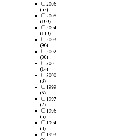
2006
(67)
2005
(109)
2004
(110)
2003
(96)
2002
(38)
2001
(14)
2000
(8)
1999
(5)
1997
(2)
1996
(5)
1994
(3)
1993