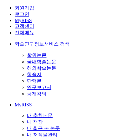
회원가입
로그인
MyRISS
고객센터
전체메뉴
학술연구정보서비스 검색
학위논문
국내학술논문
해외학술논문
학술지
단행본
연구보고서
공개강의
MyRISS
내 추천논문
내 책장
내 최근 본 논문
내 저작물관리