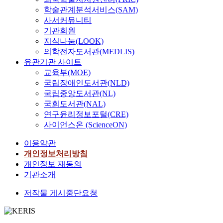
학술관계분석서비스(SAM)
사서커뮤니티
기관회원
지식나눔(LOOK)
의학전자도서관(MEDLIS)
유관기관 사이트
교육부(MOE)
국립장애인도서관(NLD)
국립중앙도서관(NL)
국회도서관(NAL)
연구윤리정보포털(CRE)
사이언스온 (ScienceON)
이용약관
개인정보처리방침
개인정보 재동의
기관소개
저작물 게시중단요청