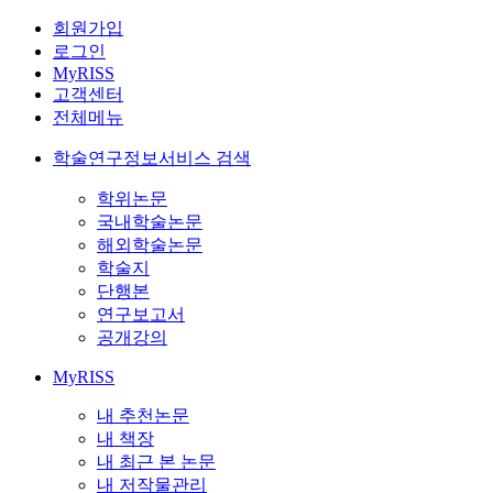
회원가입
로그인
MyRISS
고객센터
전체메뉴
학술연구정보서비스 검색
학위논문
국내학술논문
해외학술논문
학술지
단행본
연구보고서
공개강의
MyRISS
내 추천논문
내 책장
내 최근 본 논문
내 저작물관리