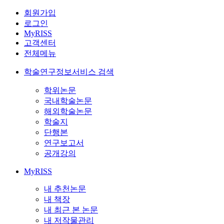
회원가입
로그인
MyRISS
고객센터
전체메뉴
학술연구정보서비스 검색
학위논문
국내학술논문
해외학술논문
학술지
단행본
연구보고서
공개강의
MyRISS
내 추천논문
내 책장
내 최근 본 논문
내 저작물관리