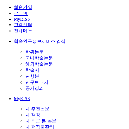
회원가입
로그인
MyRISS
고객센터
전체메뉴
학술연구정보서비스 검색
학위논문
국내학술논문
해외학술논문
학술지
단행본
연구보고서
공개강의
MyRISS
내 추천논문
내 책장
내 최근 본 논문
내 저작물관리