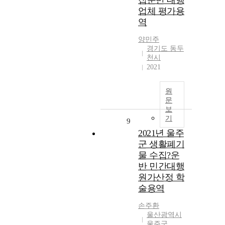
집운반 대행
업체 평가용
역
양민주
경기도 동두
천시
2021
원
문
보
기
9
2021년 울주
군 생활폐기
물 수집?운
반 민간대행
원가산정 학
술용역
손주환
울산광역시
울주군