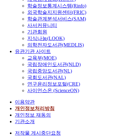
학술정보통계시스템(Rinfo)
외국학술지지원센터(FRIC)
학술관계분석서비스(SAM)
사서커뮤니티
기관회원
지식나눔(LOOK)
의학전자도서관(MEDLIS)
유관기관 사이트
교육부(MOE)
국립장애인도서관(NLD)
국립중앙도서관(NL)
국회도서관(NAL)
연구윤리정보포털(CRE)
사이언스온 (ScienceON)
이용약관
개인정보처리방침
개인정보 재동의
기관소개
저작물 게시중단요청