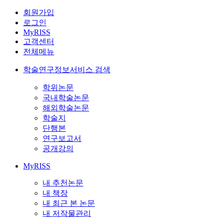
회원가입
로그인
MyRISS
고객센터
전체메뉴
학술연구정보서비스 검색
학위논문
국내학술논문
해외학술논문
학술지
단행본
연구보고서
공개강의
MyRISS
내 추천논문
내 책장
내 최근 본 논문
내 저작물관리