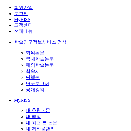
회원가입
로그인
MyRISS
고객센터
전체메뉴
학술연구정보서비스 검색
학위논문
국내학술논문
해외학술논문
학술지
단행본
연구보고서
공개강의
MyRISS
내 추천논문
내 책장
내 최근 본 논문
내 저작물관리