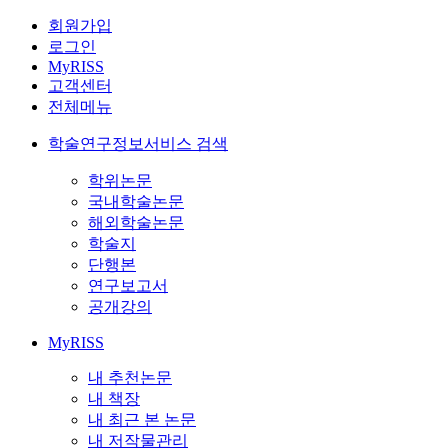
회원가입
로그인
MyRISS
고객센터
전체메뉴
학술연구정보서비스 검색
학위논문
국내학술논문
해외학술논문
학술지
단행본
연구보고서
공개강의
MyRISS
내 추천논문
내 책장
내 최근 본 논문
내 저작물관리