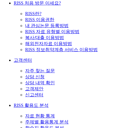
RISS 처음 방문 이세요?
RISS란?
RISS 이용권한
내 관심논문 등록방법
RISS 자료 유형별 이용방법
복사/대출 이용방법
해외전자자료 이용방법
RISS 정보취약계층 서비스 이용방법
고객센터
자주 찾는 질문
상담 신청
상담 내역 확인
고객제안
신고센터
RISS 활용도 분석
자료 현황 통계
주제별 활용통계 분석
학술지 활용도 분석