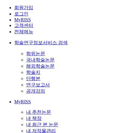
회원가입
로그인
MyRISS
고객센터
전체메뉴
학술연구정보서비스 검색
학위논문
국내학술논문
해외학술논문
학술지
단행본
연구보고서
공개강의
MyRISS
내 추천논문
내 책장
내 최근 본 논문
내 저작물관리