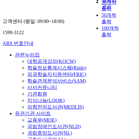
30개씩
관순
출력
50개씩
고객센터 (평일: 09:00~18:00)
출력
100개씩
1599-3122
출력
ARS 번호안내
관련누리집
대학공개강의(KOCW)
학술정보통계시스템(Rinfo)
외국학술지지원센터(FRIC)
학술관계분석서비스(SAM)
사서커뮤니티
기관회원
지식나눔(LOOK)
의학전자도서관(MEDLIS)
유관기관 사이트
교육부(MOE)
국립장애인도서관(NLD)
국립중앙도서관(NL)