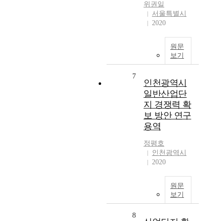
위권일
서울특별시
2020
원문
보기
7
인천광역시
일반산업단
지 경쟁력 확
보 방안 연구
용역
정평호
인천광역시
2020
원문
보기
8