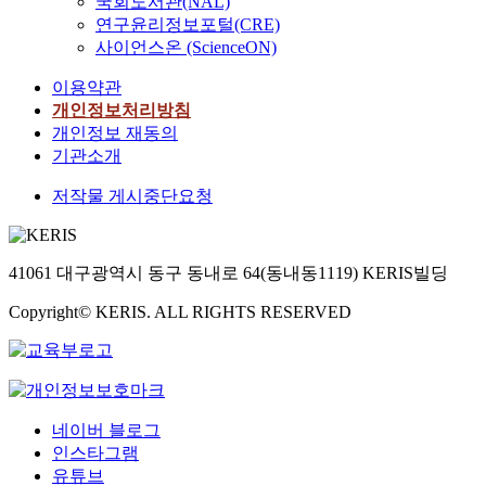
국회도서관(NAL)
연구윤리정보포털(CRE)
사이언스온 (ScienceON)
이용약관
개인정보처리방침
개인정보 재동의
기관소개
저작물 게시중단요청
41061 대구광역시 동구 동내로 64(동내동1119) KERIS빌딩
Copyright© KERIS. ALL RIGHTS RESERVED
네이버 블로그
인스타그램
유튜브