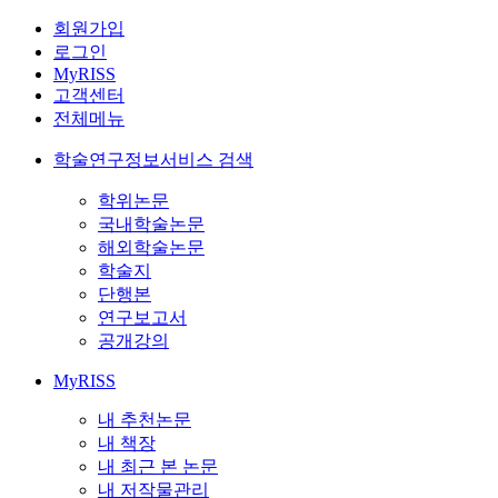
회원가입
로그인
MyRISS
고객센터
전체메뉴
학술연구정보서비스 검색
학위논문
국내학술논문
해외학술논문
학술지
단행본
연구보고서
공개강의
MyRISS
내 추천논문
내 책장
내 최근 본 논문
내 저작물관리