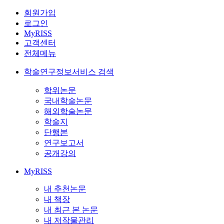
회원가입
로그인
MyRISS
고객센터
전체메뉴
학술연구정보서비스 검색
학위논문
국내학술논문
해외학술논문
학술지
단행본
연구보고서
공개강의
MyRISS
내 추천논문
내 책장
내 최근 본 논문
내 저작물관리