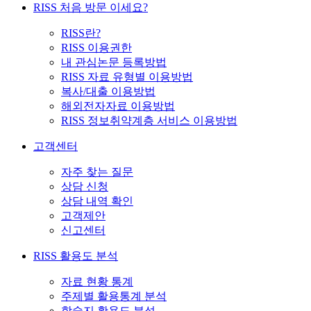
RISS 처음 방문 이세요?
RISS란?
RISS 이용권한
내 관심논문 등록방법
RISS 자료 유형별 이용방법
복사/대출 이용방법
해외전자자료 이용방법
RISS 정보취약계층 서비스 이용방법
고객센터
자주 찾는 질문
상담 신청
상담 내역 확인
고객제안
신고센터
RISS 활용도 분석
자료 현황 통계
주제별 활용통계 분석
학술지 활용도 분석