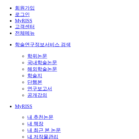
회원가입
로그인
MyRISS
고객센터
전체메뉴
학술연구정보서비스 검색
학위논문
국내학술논문
해외학술논문
학술지
단행본
연구보고서
공개강의
MyRISS
내 추천논문
내 책장
내 최근 본 논문
내 저작물관리