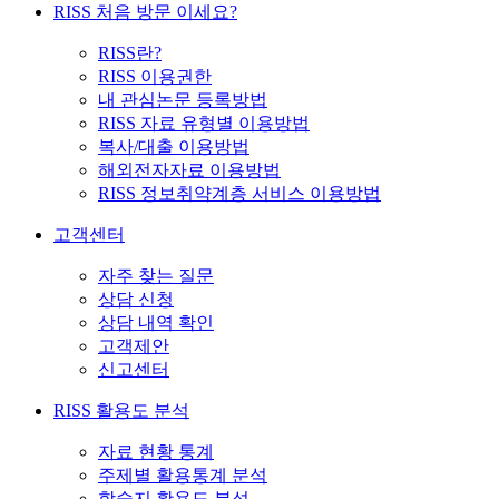
RISS 처음 방문 이세요?
RISS란?
RISS 이용권한
내 관심논문 등록방법
RISS 자료 유형별 이용방법
복사/대출 이용방법
해외전자자료 이용방법
RISS 정보취약계층 서비스 이용방법
고객센터
자주 찾는 질문
상담 신청
상담 내역 확인
고객제안
신고센터
RISS 활용도 분석
자료 현황 통계
주제별 활용통계 분석
학술지 활용도 분석