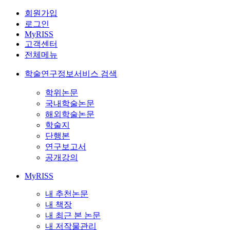
회원가입
로그인
MyRISS
고객센터
전체메뉴
학술연구정보서비스 검색
학위논문
국내학술논문
해외학술논문
학술지
단행본
연구보고서
공개강의
MyRISS
내 추천논문
내 책장
내 최근 본 논문
내 저작물관리