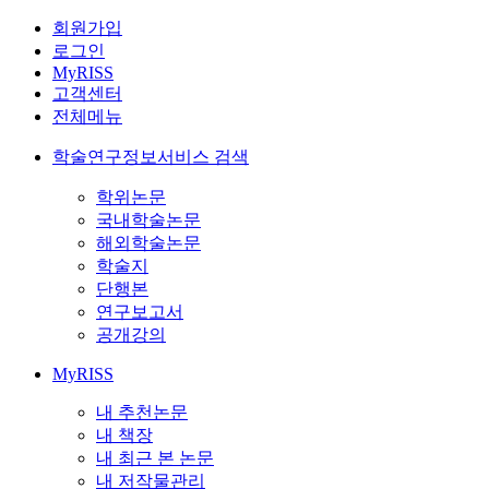
회원가입
로그인
MyRISS
고객센터
전체메뉴
학술연구정보서비스 검색
학위논문
국내학술논문
해외학술논문
학술지
단행본
연구보고서
공개강의
MyRISS
내 추천논문
내 책장
내 최근 본 논문
내 저작물관리