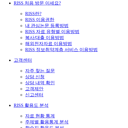
RISS 처음 방문 이세요?
RISS란?
RISS 이용권한
내 관심논문 등록방법
RISS 자료 유형별 이용방법
복사/대출 이용방법
해외전자자료 이용방법
RISS 정보취약계층 서비스 이용방법
고객센터
자주 찾는 질문
상담 신청
상담 내역 확인
고객제안
신고센터
RISS 활용도 분석
자료 현황 통계
주제별 활용통계 분석
학술지 활용도 분석