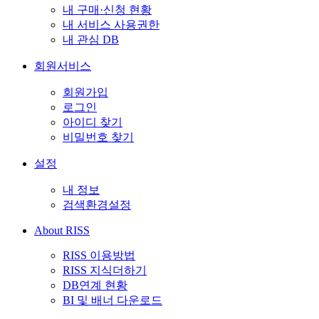
내 구매·신청 현황
내 서비스 사용권한
내 관심 DB
회원서비스
회원가입
로그인
아이디 찾기
비밀번호 찾기
설정
내 정보
검색환경설정
About RISS
RISS 이용방법
RISS 지식더하기
DB연계 현황
BI 및 배너 다운로드