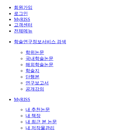
회원가입
로그인
MyRISS
고객센터
전체메뉴
학술연구정보서비스 검색
학위논문
국내학술논문
해외학술논문
학술지
단행본
연구보고서
공개강의
MyRISS
내 추천논문
내 책장
내 최근 본 논문
내 저작물관리