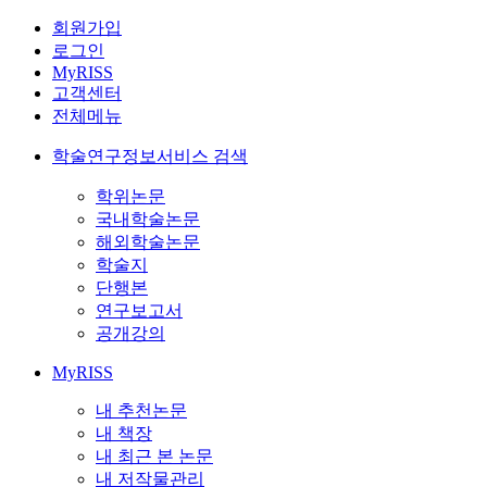
회원가입
로그인
MyRISS
고객센터
전체메뉴
학술연구정보서비스 검색
학위논문
국내학술논문
해외학술논문
학술지
단행본
연구보고서
공개강의
MyRISS
내 추천논문
내 책장
내 최근 본 논문
내 저작물관리