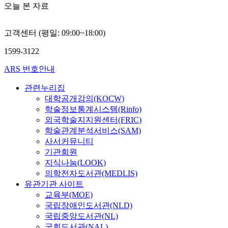
오늘 본 자료
고객센터 (평일: 09:00~18:00)
1599-3122
ARS 번호안내
관련누리집
대학공개강의(KOCW)
학술정보통계시스템(Rinfo)
외국학술지지원센터(FRIC)
학술관계분석서비스(SAM)
사서커뮤니티
기관회원
지식나눔(LOOK)
의학전자도서관(MEDLIS)
유관기관 사이트
교육부(MOE)
국립장애인도서관(NLD)
국립중앙도서관(NL)
국회도서관(NAL)