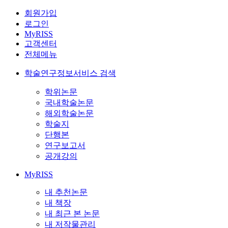
회원가입
로그인
MyRISS
고객센터
전체메뉴
학술연구정보서비스 검색
학위논문
국내학술논문
해외학술논문
학술지
단행본
연구보고서
공개강의
MyRISS
내 추천논문
내 책장
내 최근 본 논문
내 저작물관리