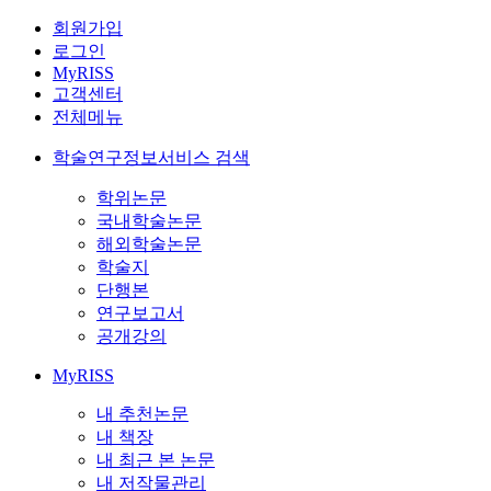
회원가입
로그인
MyRISS
고객센터
전체메뉴
학술연구정보서비스 검색
학위논문
국내학술논문
해외학술논문
학술지
단행본
연구보고서
공개강의
MyRISS
내 추천논문
내 책장
내 최근 본 논문
내 저작물관리