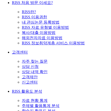
RISS 처음 방문 이세요?
RISS란?
RISS 이용권한
내 관심논문 등록방법
RISS 자료 유형별 이용방법
복사/대출 이용방법
해외전자자료 이용방법
RISS 정보취약계층 서비스 이용방법
고객센터
자주 찾는 질문
상담 신청
상담 내역 확인
고객제안
신고센터
RISS 활용도 분석
자료 현황 통계
주제별 활용통계 분석
학술지 활용도 분석