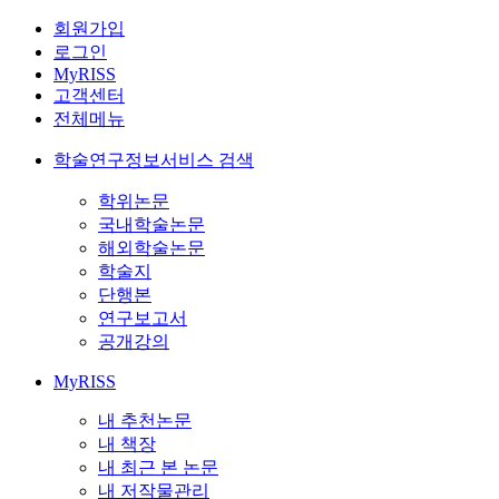
회원가입
로그인
MyRISS
고객센터
전체메뉴
학술연구정보서비스 검색
학위논문
국내학술논문
해외학술논문
학술지
단행본
연구보고서
공개강의
MyRISS
내 추천논문
내 책장
내 최근 본 논문
내 저작물관리