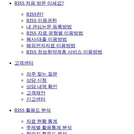
RISS 처음 방문 이세요?
RISS란?
RISS 이용권한
내 관심논문 등록방법
RISS 자료 유형별 이용방법
복사/대출 이용방법
해외전자자료 이용방법
RISS 정보취약계층 서비스 이용방법
고객센터
자주 찾는 질문
상담 신청
상담 내역 확인
고객제안
신고센터
RISS 활용도 분석
자료 현황 통계
주제별 활용통계 분석
학술지 활용도 분석