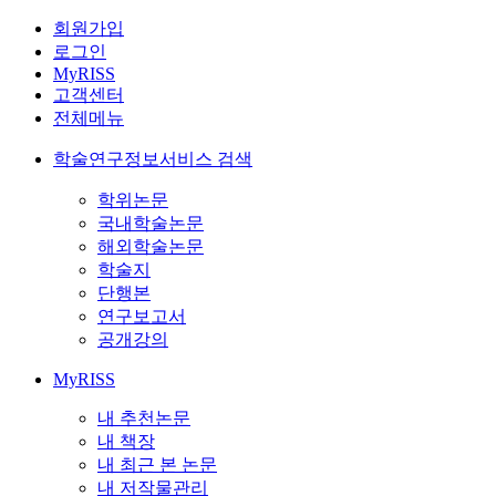
회원가입
로그인
MyRISS
고객센터
전체메뉴
학술연구정보서비스 검색
학위논문
국내학술논문
해외학술논문
학술지
단행본
연구보고서
공개강의
MyRISS
내 추천논문
내 책장
내 최근 본 논문
내 저작물관리