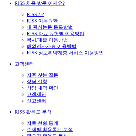
RISS 처음 방문 이세요?
RISS란?
RISS 이용권한
내 관심논문 등록방법
RISS 자료 유형별 이용방법
복사/대출 이용방법
해외전자자료 이용방법
RISS 정보취약계층 서비스 이용방법
고객센터
자주 찾는 질문
상담 신청
상담 내역 확인
고객제안
신고센터
RISS 활용도 분석
자료 현황 통계
주제별 활용통계 분석
학술지 활용도 분석