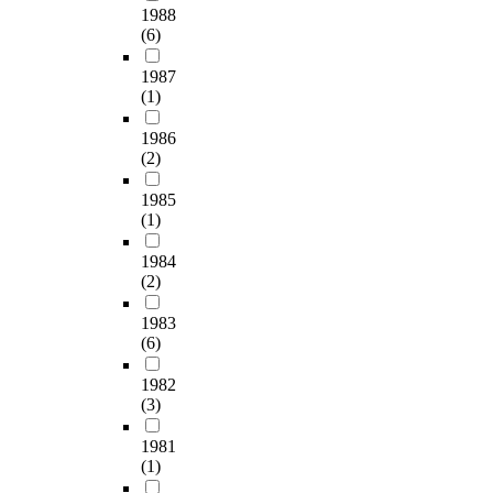
1988
(6)
1987
(1)
1986
(2)
1985
(1)
1984
(2)
1983
(6)
1982
(3)
1981
(1)