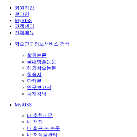
회원가입
로그인
MyRISS
고객센터
전체메뉴
학술연구정보서비스 검색
학위논문
국내학술논문
해외학술논문
학술지
단행본
연구보고서
공개강의
MyRISS
내 추천논문
내 책장
내 최근 본 논문
내 저작물관리