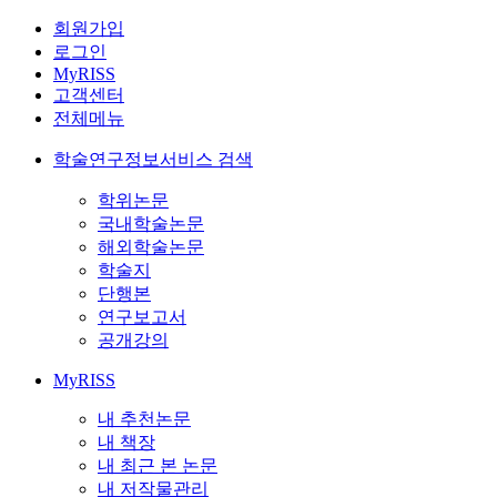
회원가입
로그인
MyRISS
고객센터
전체메뉴
학술연구정보서비스 검색
학위논문
국내학술논문
해외학술논문
학술지
단행본
연구보고서
공개강의
MyRISS
내 추천논문
내 책장
내 최근 본 논문
내 저작물관리