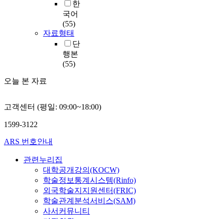
한
국어
(55)
자료형태
단
행본
(55)
오늘 본 자료
고객센터 (평일: 09:00~18:00)
1599-3122
ARS 번호안내
관련누리집
대학공개강의(KOCW)
학술정보통계시스템(Rinfo)
외국학술지지원센터(FRIC)
학술관계분석서비스(SAM)
사서커뮤니티