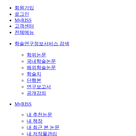
회원가입
로그인
MyRISS
고객센터
전체메뉴
학술연구정보서비스 검색
학위논문
국내학술논문
해외학술논문
학술지
단행본
연구보고서
공개강의
MyRISS
내 추천논문
내 책장
내 최근 본 논문
내 저작물관리