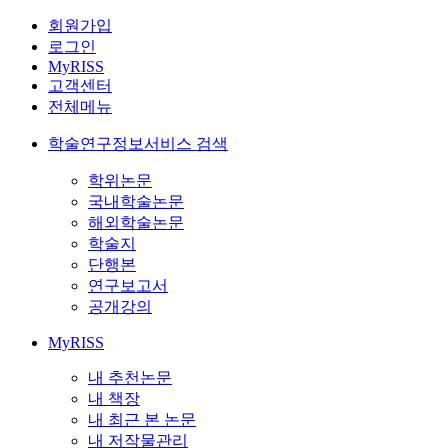
회원가입
로그인
MyRISS
고객센터
전체메뉴
학술연구정보서비스 검색
학위논문
국내학술논문
해외학술논문
학술지
단행본
연구보고서
공개강의
MyRISS
내 추천논문
내 책장
내 최근 본 논문
내 저작물관리