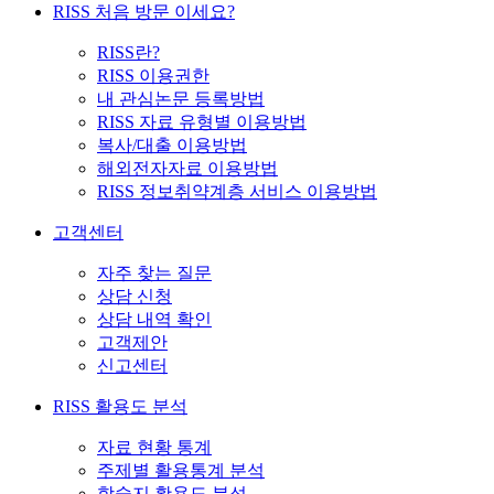
RISS 처음 방문 이세요?
RISS란?
RISS 이용권한
내 관심논문 등록방법
RISS 자료 유형별 이용방법
복사/대출 이용방법
해외전자자료 이용방법
RISS 정보취약계층 서비스 이용방법
고객센터
자주 찾는 질문
상담 신청
상담 내역 확인
고객제안
신고센터
RISS 활용도 분석
자료 현황 통계
주제별 활용통계 분석
학술지 활용도 분석