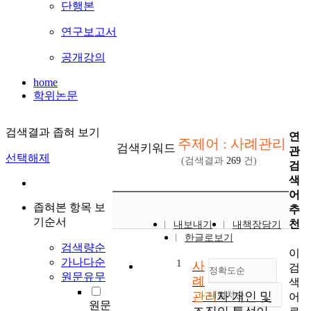
단행본
연구보고서
공개강의
home
학위논문
검색결과 좁혀 보기
연
주제어 : 사례관리
검색키워드
관
선택해제
(검색결과
269
건)
검
색
어
좁혀본 항목 보
추
기순서
천
내보내기
내책장담기
한글로보기
검색량순
이
가나다순
1
사
검
정확도순
원문유무
례
색
관리
내림차순
자 개인 및
어
정확도
원문