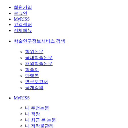
회원가입
로그인
MyRISS
고객센터
전체메뉴
학술연구정보서비스 검색
학위논문
국내학술논문
해외학술논문
학술지
단행본
연구보고서
공개강의
MyRISS
내 추천논문
내 책장
내 최근 본 논문
내 저작물관리