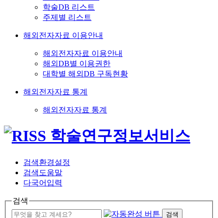
학술DB 리스트
주제별 리스트
해외전자자료 이용안내
해외전자자료 이용안내
해외DB별 이용권한
대학별 해외DB 구독현황
해외전자자료 통계
해외전자자료 통계
검색환경설정
검색도움말
다국어입력
검색
검색