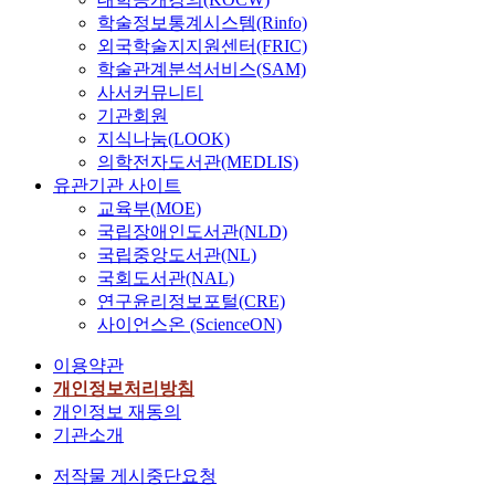
학술정보통계시스템(Rinfo)
외국학술지지원센터(FRIC)
학술관계분석서비스(SAM)
사서커뮤니티
기관회원
지식나눔(LOOK)
의학전자도서관(MEDLIS)
유관기관 사이트
교육부(MOE)
국립장애인도서관(NLD)
국립중앙도서관(NL)
국회도서관(NAL)
연구윤리정보포털(CRE)
사이언스온 (ScienceON)
이용약관
개인정보처리방침
개인정보 재동의
기관소개
저작물 게시중단요청