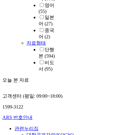
영어
(55)
일본
어
(27)
중국
어
(2)
자료형태
단행
본
(594)
비도
서
(95)
오늘 본 자료
고객센터 (평일: 09:00~18:00)
1599-3122
ARS 번호안내
관련누리집
대학공개강의(KOCW)