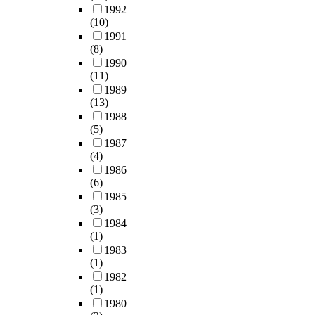
1992
(10)
1991
(8)
1990
(11)
1989
(13)
1988
(5)
1987
(4)
1986
(6)
1985
(3)
1984
(1)
1983
(1)
1982
(1)
1980