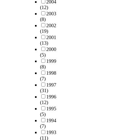
2004
(12)
2003
(8)
2002
(19)
2001
(13)
2000
(5)
1999
(8)
1998
(7)
1997
(31)
1996
(12)
1995
(5)
1994
(7)
1993
(11)