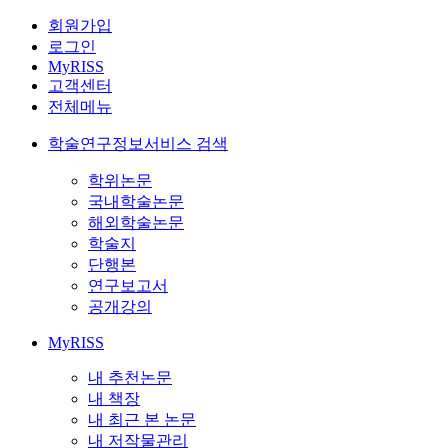
회원가입
로그인
MyRISS
고객센터
전체메뉴
학술연구정보서비스 검색
학위논문
국내학술논문
해외학술논문
학술지
단행본
연구보고서
공개강의
MyRISS
내 추천논문
내 책장
내 최근 본 논문
내 저작물관리