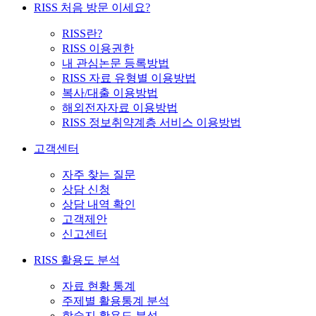
RISS 처음 방문 이세요?
RISS란?
RISS 이용권한
내 관심논문 등록방법
RISS 자료 유형별 이용방법
복사/대출 이용방법
해외전자자료 이용방법
RISS 정보취약계층 서비스 이용방법
고객센터
자주 찾는 질문
상담 신청
상담 내역 확인
고객제안
신고센터
RISS 활용도 분석
자료 현황 통계
주제별 활용통계 분석
학술지 활용도 분석