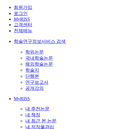
회원가입
로그인
MyRISS
고객센터
전체메뉴
학술연구정보서비스 검색
학위논문
국내학술논문
해외학술논문
학술지
단행본
연구보고서
공개강의
MyRISS
내 추천논문
내 책장
내 최근 본 논문
내 저작물관리