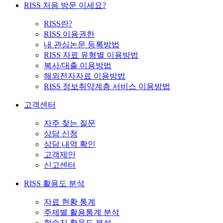
RISS 처음 방문 이세요?
RISS란?
RISS 이용권한
내 관심논문 등록방법
RISS 자료 유형별 이용방법
복사/대출 이용방법
해외전자자료 이용방법
RISS 정보취약계층 서비스 이용방법
고객센터
자주 찾는 질문
상담 신청
상담 내역 확인
고객제안
신고센터
RISS 활용도 분석
자료 현황 통계
주제별 활용통계 분석
학술지 활용도 분석