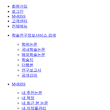
회원가입
로그인
MyRISS
고객센터
전체메뉴
학술연구정보서비스 검색
학위논문
국내학술논문
해외학술논문
학술지
단행본
연구보고서
공개강의
MyRISS
내 추천논문
내 책장
내 최근 본 논문
내 저작물관리