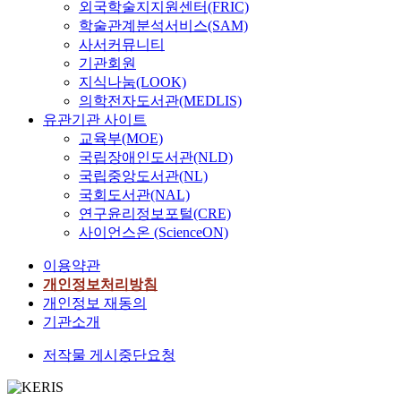
외국학술지지원센터(FRIC)
학술관계분석서비스(SAM)
사서커뮤니티
기관회원
지식나눔(LOOK)
의학전자도서관(MEDLIS)
유관기관 사이트
교육부(MOE)
국립장애인도서관(NLD)
국립중앙도서관(NL)
국회도서관(NAL)
연구윤리정보포털(CRE)
사이언스온 (ScienceON)
이용약관
개인정보처리방침
개인정보 재동의
기관소개
저작물 게시중단요청