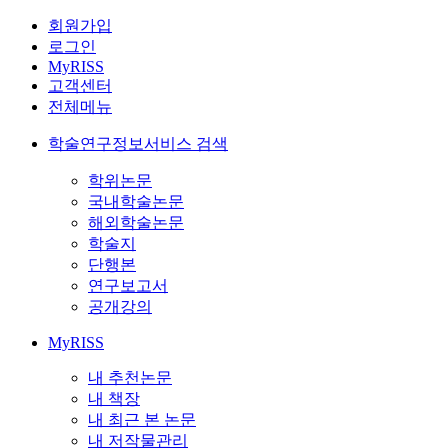
회원가입
로그인
MyRISS
고객센터
전체메뉴
학술연구정보서비스 검색
학위논문
국내학술논문
해외학술논문
학술지
단행본
연구보고서
공개강의
MyRISS
내 추천논문
내 책장
내 최근 본 논문
내 저작물관리