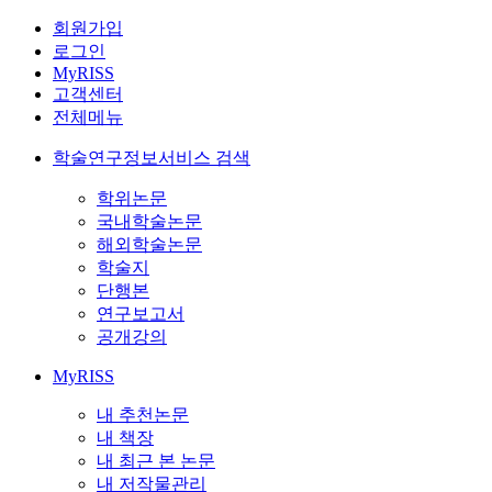
회원가입
로그인
MyRISS
고객센터
전체메뉴
학술연구정보서비스 검색
학위논문
국내학술논문
해외학술논문
학술지
단행본
연구보고서
공개강의
MyRISS
내 추천논문
내 책장
내 최근 본 논문
내 저작물관리