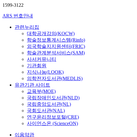
1599-3122
ARS 번호안내
관련누리집
대학공개강의(KOCW)
학술정보통계시스템(Rinfo)
외국학술지지원센터(FRIC)
학술관계분석서비스(SAM)
사서커뮤니티
기관회원
지식나눔(LOOK)
의학전자도서관(MEDLIS)
유관기관 사이트
교육부(MOE)
국립장애인도서관(NLD)
국립중앙도서관(NL)
국회도서관(NAL)
연구윤리정보포털(CRE)
사이언스온 (ScienceON)
이용약관