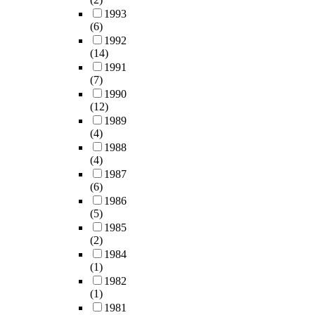
1993
(6)
1992
(14)
1991
(7)
1990
(12)
1989
(4)
1988
(4)
1987
(6)
1986
(5)
1985
(2)
1984
(1)
1982
(1)
1981