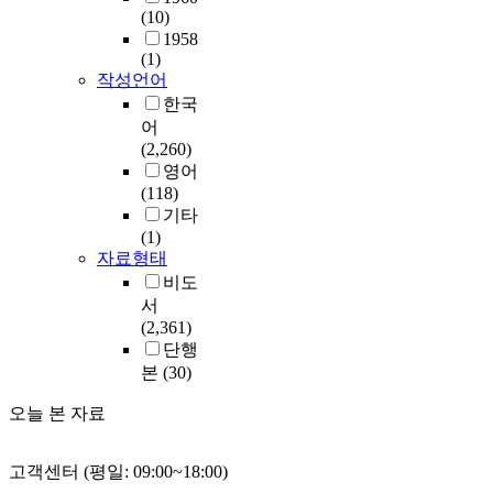
(10)
1958
(1)
작성언어
한국
어
(2,260)
영어
(118)
기타
(1)
자료형태
비도
서
(2,361)
단행
본
(30)
오늘 본 자료
고객센터 (평일: 09:00~18:00)