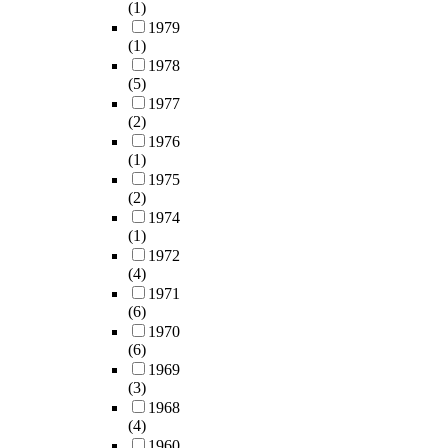
(1)
1979
(1)
1978
(5)
1977
(2)
1976
(1)
1975
(2)
1974
(1)
1972
(4)
1971
(6)
1970
(6)
1969
(3)
1968
(4)
1960