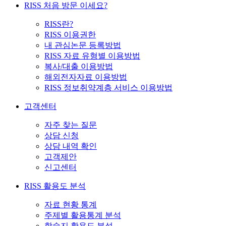
RISS 처음 방문 이세요?
RISS란?
RISS 이용권한
내 관심논문 등록방법
RISS 자료 유형별 이용방법
복사/대출 이용방법
해외전자자료 이용방법
RISS 정보취약계층 서비스 이용방법
고객센터
자주 찾는 질문
상담 신청
상담 내역 확인
고객제안
신고센터
RISS 활용도 분석
자료 현황 통계
주제별 활용통계 분석
학술지 활용도 분석