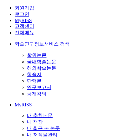
회원가입
로그인
MyRISS
고객센터
전체메뉴
학술연구정보서비스 검색
학위논문
국내학술논문
해외학술논문
학술지
단행본
연구보고서
공개강의
MyRISS
내 추천논문
내 책장
내 최근 본 논문
내 저작물관리