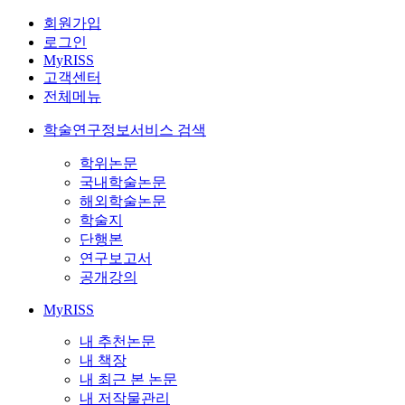
회원가입
로그인
MyRISS
고객센터
전체메뉴
학술연구정보서비스 검색
학위논문
국내학술논문
해외학술논문
학술지
단행본
연구보고서
공개강의
MyRISS
내 추천논문
내 책장
내 최근 본 논문
내 저작물관리