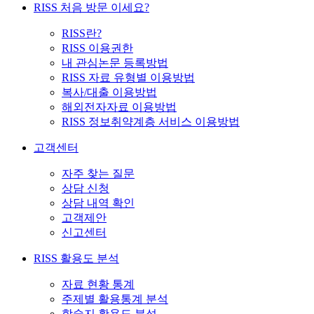
RISS 처음 방문 이세요?
RISS란?
RISS 이용권한
내 관심논문 등록방법
RISS 자료 유형별 이용방법
복사/대출 이용방법
해외전자자료 이용방법
RISS 정보취약계층 서비스 이용방법
고객센터
자주 찾는 질문
상담 신청
상담 내역 확인
고객제안
신고센터
RISS 활용도 분석
자료 현황 통계
주제별 활용통계 분석
학술지 활용도 분석