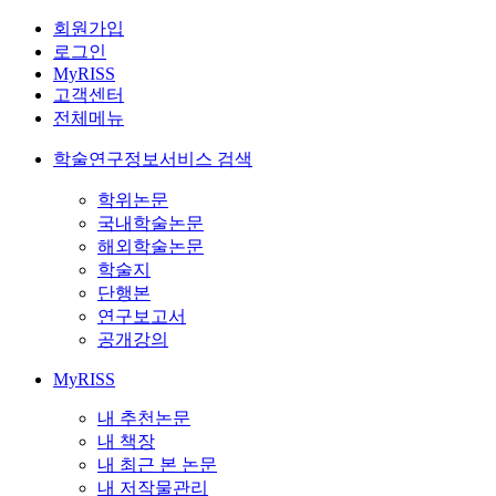
회원가입
로그인
MyRISS
고객센터
전체메뉴
학술연구정보서비스 검색
학위논문
국내학술논문
해외학술논문
학술지
단행본
연구보고서
공개강의
MyRISS
내 추천논문
내 책장
내 최근 본 논문
내 저작물관리