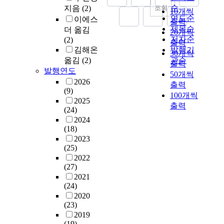
순
조회
지음
(2)
10개씩
연도순
이에스
출력
제목순
더 옮김
20개씩
저자순
(2)
출력
김해온
발행기
30개씩
옮김
(2)
관순
출력
발행연도
50개씩
2026
출력
(9)
100개씩
2025
출력
(24)
2024
(18)
2023
(25)
2022
(27)
2021
(24)
2020
(23)
2019
(19)