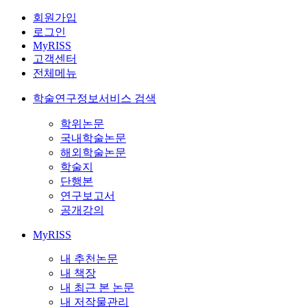
회원가입
로그인
MyRISS
고객센터
전체메뉴
학술연구정보서비스 검색
학위논문
국내학술논문
해외학술논문
학술지
단행본
연구보고서
공개강의
MyRISS
내 추천논문
내 책장
내 최근 본 논문
내 저작물관리