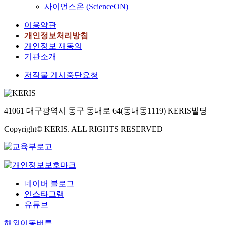
사이언스온 (ScienceON)
이용약관
개인정보처리방침
개인정보 재동의
기관소개
저작물 게시중단요청
41061 대구광역시 동구 동내로 64(동내동1119) KERIS빌딩
Copyright© KERIS. ALL RIGHTS RESERVED
네이버 블로그
인스타그램
유튜브
해외이동버튼