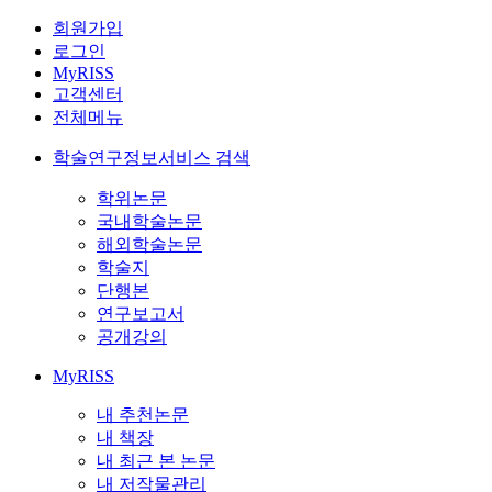
회원가입
로그인
MyRISS
고객센터
전체메뉴
학술연구정보서비스 검색
학위논문
국내학술논문
해외학술논문
학술지
단행본
연구보고서
공개강의
MyRISS
내 추천논문
내 책장
내 최근 본 논문
내 저작물관리