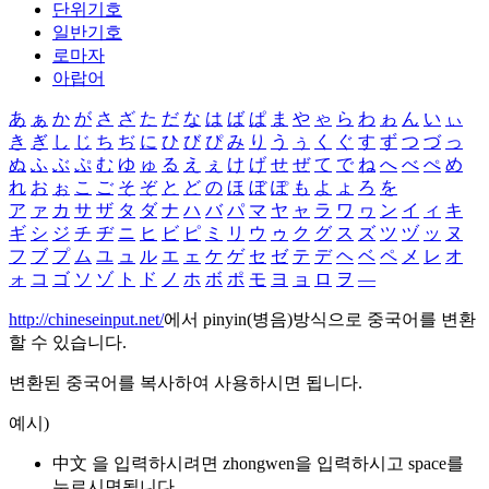
단위기호
일반기호
로마자
아랍어
あ
ぁ
か
が
さ
ざ
た
だ
な
は
ば
ぱ
ま
や
ゃ
ら
わ
ゎ
ん
い
ぃ
き
ぎ
し
じ
ち
ぢ
に
ひ
び
ぴ
み
り
う
ぅ
く
ぐ
す
ず
つ
づ
っ
ぬ
ふ
ぶ
ぷ
む
ゆ
ゅ
る
え
ぇ
け
げ
せ
ぜ
て
で
ね
へ
べ
ぺ
め
れ
お
ぉ
こ
ご
そ
ぞ
と
ど
の
ほ
ぼ
ぽ
も
よ
ょ
ろ
を
ア
ァ
カ
サ
ザ
タ
ダ
ナ
ハ
バ
パ
マ
ヤ
ャ
ラ
ワ
ヮ
ン
イ
ィ
キ
ギ
シ
ジ
チ
ヂ
ニ
ヒ
ビ
ピ
ミ
リ
ウ
ゥ
ク
グ
ス
ズ
ツ
ヅ
ッ
ヌ
フ
ブ
プ
ム
ユ
ュ
ル
エ
ェ
ケ
ゲ
セ
ゼ
テ
デ
ヘ
ベ
ペ
メ
レ
オ
ォ
コ
ゴ
ソ
ゾ
ト
ド
ノ
ホ
ボ
ポ
モ
ヨ
ョ
ロ
ヲ
―
http://chineseinput.net/
에서 pinyin(병음)방식으로 중국어를 변환
할 수 있습니다.
변환된 중국어를 복사하여 사용하시면 됩니다.
예시)
中文 을 입력하시려면
zhongwen
을 입력하시고 space를
누르시면됩니다.