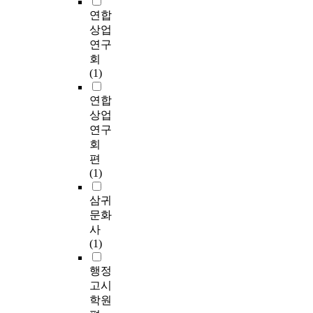
연합
상업
연구
회
(1)
연합
상업
연구
회
편
(1)
삼귀
문화
사
(1)
행정
고시
학원