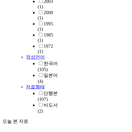
2003
(1)
2000
(1)
1995
(1)
1985
(1)
1972
(1)
작성언어
한국어
(105)
일본어
(4)
자료형태
단행본
(107)
비도서
(2)
오늘 본 자료