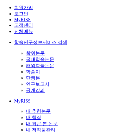
회원가입
로그인
MyRISS
고객센터
전체메뉴
학술연구정보서비스 검색
학위논문
국내학술논문
해외학술논문
학술지
단행본
연구보고서
공개강의
MyRISS
내 추천논문
내 책장
내 최근 본 논문
내 저작물관리