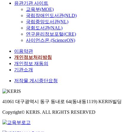
유관기관 사이트
교육부(MOE)
국립장애인도서관(NLD)
국립중앙도서관(NL)
국회도서관(NAL)
연구윤리정보포털(CRE)
사이언스온 (ScienceON)
이용약관
개인정보처리방침
개인정보 재동의
기관소개
저작물 게시중단요청
41061 대구광역시 동구 동내로 64(동내동1119) KERIS빌딩
Copyright© KERIS. ALL RIGHTS RESERVED