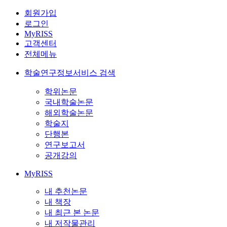
회원가입
로그인
MyRISS
고객센터
전체메뉴
학술연구정보서비스 검색
학위논문
국내학술논문
해외학술논문
학술지
단행본
연구보고서
공개강의
MyRISS
내 추천논문
내 책장
내 최근 본 논문
내 저작물관리