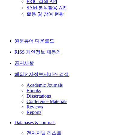
FRIC 검색 API
SAM 분석활용 API
활용 및 참여 현황
원문뷰어 다운로드
RISS 개인정보 재동의
공지사항
해외전자정보서비스 검색
Academic Journals
Ebooks
Dissertations
Conference Materials
Reviews
Reports
Databases & Journals
전자저널 리스트