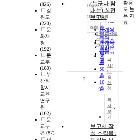
활용
(누구나 탐
(826)
내림차순
정확도
도 높
내는) 실전
강
순
은 자
10개씩 출력
보고서
원도
내림차순
인기도
료
(220)
순
조회
이윤석
문
10개씩
아틀라스북
연도순
화재
출력
스
제목순
청
20개씩
2016
저자순
(192)
출력
발행기
문
30개씩
관순
복
교부
출력
사/
(180)
50개씩
대
부
출력
출
2
산직
100개씩
신
할시
출력
청
교육
연구
목
차
원
보
(102)
기
문
보고서 작
교부
편
(87)
성 스킬북 :
서