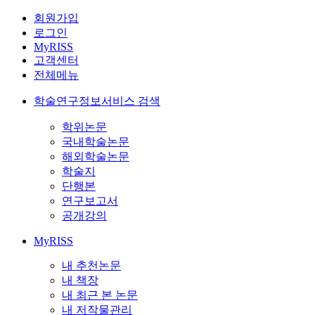
회원가입
로그인
MyRISS
고객센터
전체메뉴
학술연구정보서비스 검색
학위논문
국내학술논문
해외학술논문
학술지
단행본
연구보고서
공개강의
MyRISS
내 추천논문
내 책장
내 최근 본 논문
내 저작물관리