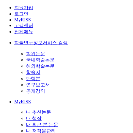
회원가입
로그인
MyRISS
고객센터
전체메뉴
학술연구정보서비스 검색
학위논문
국내학술논문
해외학술논문
학술지
단행본
연구보고서
공개강의
MyRISS
내 추천논문
내 책장
내 최근 본 논문
내 저작물관리