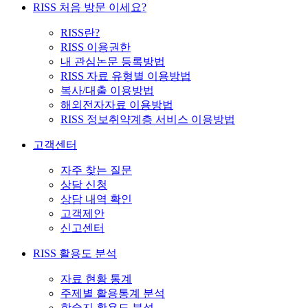
RISS 처음 방문 이세요?
RISS란?
RISS 이용권한
내 관심논문 등록방법
RISS 자료 유형별 이용방법
복사/대출 이용방법
해외전자자료 이용방법
RISS 정보취약계층 서비스 이용방법
고객센터
자주 찾는 질문
상담 신청
상담 내역 확인
고객제안
신고센터
RISS 활용도 분석
자료 현황 통계
주제별 활용통계 분석
학술지 활용도 분석