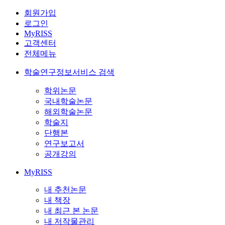
회원가입
로그인
MyRISS
고객센터
전체메뉴
학술연구정보서비스 검색
학위논문
국내학술논문
해외학술논문
학술지
단행본
연구보고서
공개강의
MyRISS
내 추천논문
내 책장
내 최근 본 논문
내 저작물관리