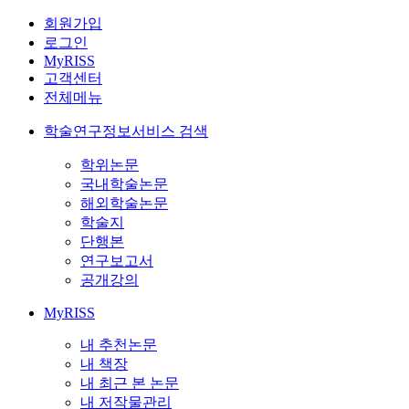
회원가입
로그인
MyRISS
고객센터
전체메뉴
학술연구정보서비스 검색
학위논문
국내학술논문
해외학술논문
학술지
단행본
연구보고서
공개강의
MyRISS
내 추천논문
내 책장
내 최근 본 논문
내 저작물관리