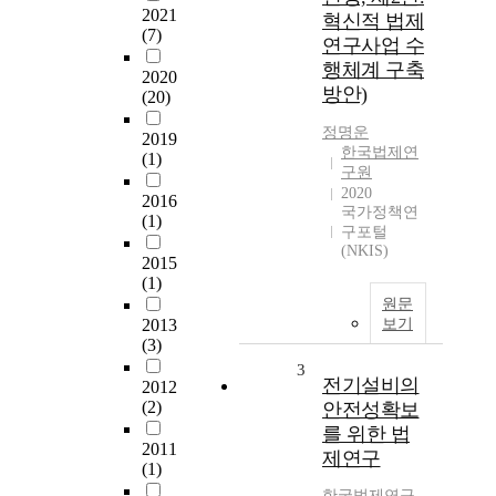
2021
혁신적 법제
(7)
연구사업 수
행체계 구축
2020
방안)
(20)
정명운
2019
한국법제연
(1)
구원
2020
2016
국가정책연
(1)
구포털
(NKIS)
2015
(1)
원문
2013
보기
(3)
3
전기설비의
2012
(2)
안전성확보
를 위한 법
2011
제연구
(1)
한국법제연구