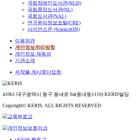
국립장애인도서관(NLD)
국립중앙도서관(NL)
국회도서관(NAL)
연구윤리정보포털(CRE)
사이언스온 (ScienceON)
이용약관
개인정보처리방침
개인정보 재동의
기관소개
저작물 게시중단요청
41061 대구광역시 동구 동내로 64(동내동1119) KERIS빌딩
Copyright© KERIS. ALL RIGHTS RESERVED
네이버 블로그