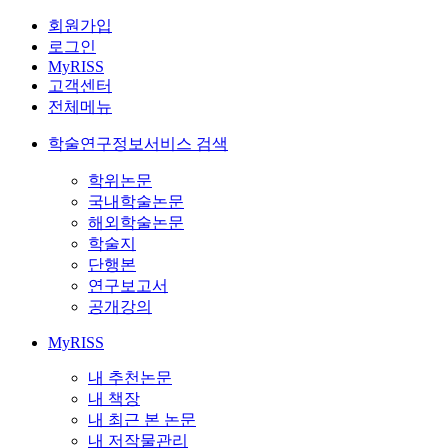
회원가입
로그인
MyRISS
고객센터
전체메뉴
학술연구정보서비스 검색
학위논문
국내학술논문
해외학술논문
학술지
단행본
연구보고서
공개강의
MyRISS
내 추천논문
내 책장
내 최근 본 논문
내 저작물관리