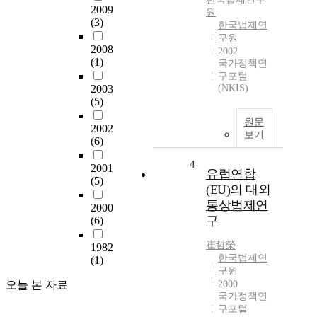
2009
원
(3)
한국법제연
구원
2008
2002
(1)
국가정책연
구포털
2003
(NKIS)
(5)
원문
2002
보기
(6)
4
2001
유럽연합
(5)
(EU)의 대외
통상법제연
2000
구
(6)
崔哲榮
1982
한국법제연
(1)
구원
오늘 본 자료
2000
국가정책연
구포털