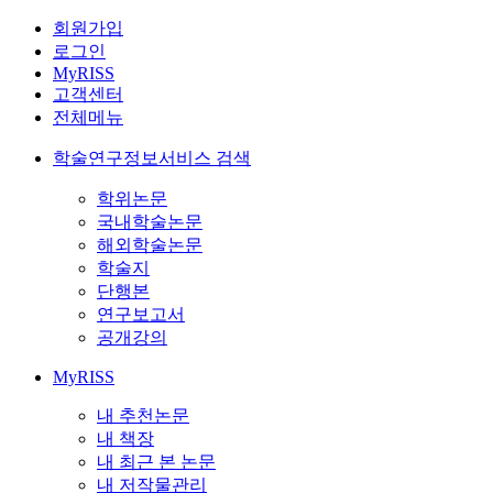
회원가입
로그인
MyRISS
고객센터
전체메뉴
학술연구정보서비스 검색
학위논문
국내학술논문
해외학술논문
학술지
단행본
연구보고서
공개강의
MyRISS
내 추천논문
내 책장
내 최근 본 논문
내 저작물관리