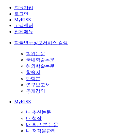
회원가입
로그인
MyRISS
고객센터
전체메뉴
학술연구정보서비스 검색
학위논문
국내학술논문
해외학술논문
학술지
단행본
연구보고서
공개강의
MyRISS
내 추천논문
내 책장
내 최근 본 논문
내 저작물관리