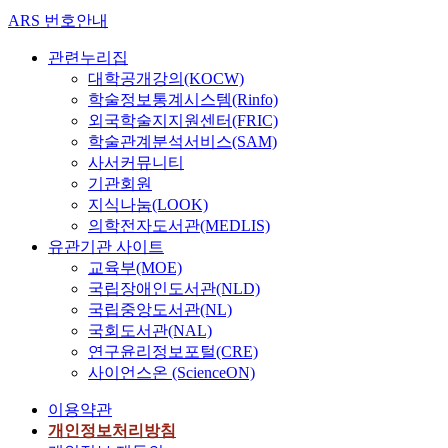
.
ARS 번호안내
T
h
관련누리집
i
대학공개강의(KOCW)
s
학술정보통계시스템(Rinfo)
c
외국학술지지원센터(FRIC)
a
학술관계분석서비스(SAM)
u
사서커뮤니티
s
기관회원
e
지식나눔(LOOK)
s
의학전자도서관(MEDLIS)
t
유관기관 사이트
h
교육부(MOE)
e
국립장애인도서관(NLD)
e
국립중앙도서관(NL)
l
국회도서관(NAL)
d
연구윤리정보포털(CRE)
e
사이언스온 (ScienceON)
r
l
이용약관
y
개인정보처리방침
t