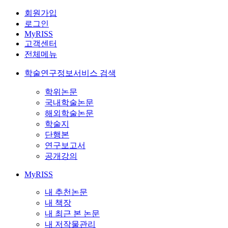
회원가입
로그인
MyRISS
고객센터
전체메뉴
학술연구정보서비스 검색
학위논문
국내학술논문
해외학술논문
학술지
단행본
연구보고서
공개강의
MyRISS
내 추천논문
내 책장
내 최근 본 논문
내 저작물관리