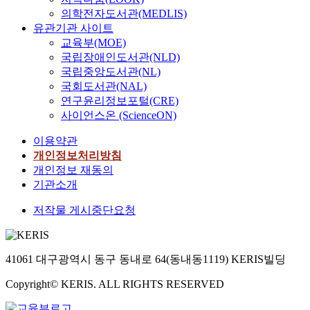
의학전자도서관(MEDLIS)
유관기관 사이트
교육부(MOE)
국립장애인도서관(NLD)
국립중앙도서관(NL)
국회도서관(NAL)
연구윤리정보포털(CRE)
사이언스온 (ScienceON)
이용약관
개인정보처리방침
개인정보 재동의
기관소개
저작물 게시중단요청
41061 대구광역시 동구 동내로 64(동내동1119) KERIS빌딩
Copyright© KERIS. ALL RIGHTS RESERVED