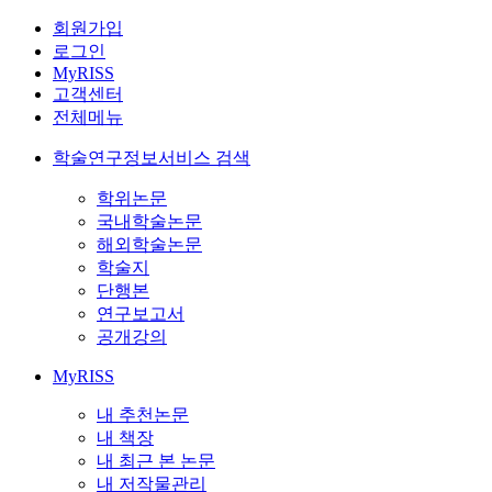
회원가입
로그인
MyRISS
고객센터
전체메뉴
학술연구정보서비스 검색
학위논문
국내학술논문
해외학술논문
학술지
단행본
연구보고서
공개강의
MyRISS
내 추천논문
내 책장
내 최근 본 논문
내 저작물관리